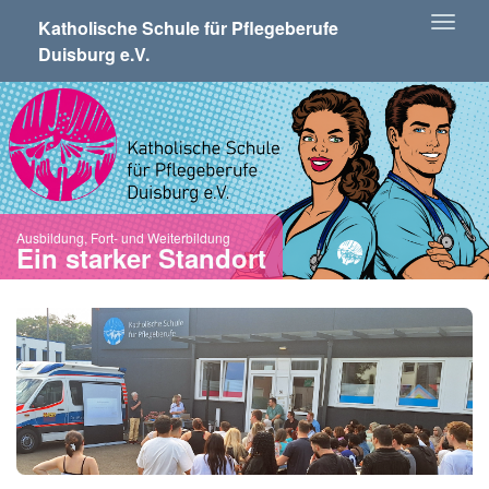
Skip
Togg
Katholische Schule für Pflegeberufe
to
Duisburg e.V.
navi
main
content
Ausbildung, Fort- und Weiterbildung
Ein starker Standort